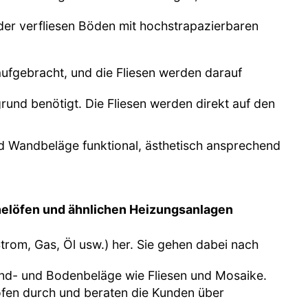
oder verfliesen Böden mit hochstrapazierbaren
aufgebracht, und die Fliesen werden darauf
grund benötigt. Die Fliesen werden direkt auf den
nd Wandbeläge funktional, ästhetisch ansprechend
elöfen und ähnlichen Heizungsanlagen
Strom, Gas, Öl usw.) her. Sie gehen dabei nach
nd- und Bodenbeläge wie Fliesen und Mosaike.
öfen durch und beraten die Kunden über