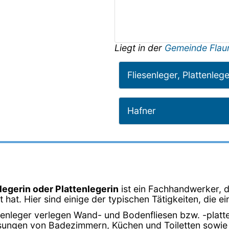
Liegt in der
Gemeinde Flaur
Fliesenleger, Plattenleg
Hafner
nlegerin oder Plattenlegerin
ist ein Fachhandwerker, d
t hat. Hier sind einige der typischen Tätigkeiten, die ei
esenleger verlegen Wand- und Bodenfliesen bzw. -platt
iesungen von Badezimmern, Küchen und Toiletten sowie