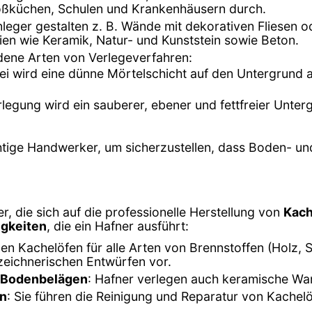
roßküchen, Schulen und Krankenhäusern durch.
enleger gestalten z. B. Wände mit dekorativen Fliesen 
ien wie Keramik, Natur- und Kunststein sowie Beton.
edene Arten von Verlegeverfahren:
bei wird eine dünne Mörtelschicht auf den Untergrund 
rlegung wird ein sauberer, ebener und fettfreier Unter
chtige Handwerker, um sicherzustellen, dass Boden- u
 die sich auf die professionelle Herstellung von
Kach
igkeiten
, die ein Hafner ausführt:
llen Kachelöfen für alle Arten von Brennstoffen (Holz, 
eichnerischen Entwürfen vor.
 Bodenbelägen
: Hafner verlegen auch keramische Wa
en
: Sie führen die Reinigung und Reparatur von Kachel