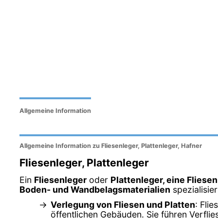
Allgemeine Information
Allgemeine Information zu Fliesenleger, Plattenleger, Hafner
Fliesenleger, Plattenleger
Ein
Fliesenleger
oder
Plattenleger, eine Fliese
Boden- und Wandbelagsmaterialien
spezialisier
Verlegung von Fliesen und Platten
: Fli
öffentlichen Gebäuden. Sie führen Verfl