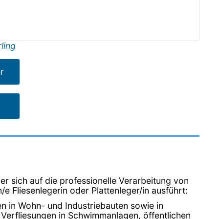
ling
er
er sich auf die professionelle Verarbeitung von
n/e Fliesenlegerin oder Plattenleger/in ausführt:
en in Wohn- und Industriebauten sowie in
 Verfliesungen in Schwimmanlagen, öffentlichen