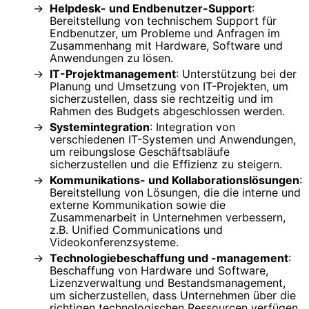
Helpdesk- und Endbenutzer-Support
:
Bereitstellung von technischem Support für
Endbenutzer, um Probleme und Anfragen im
Zusammenhang mit Hardware, Software und
Anwendungen zu lösen.
IT-Projektmanagement
: Unterstützung bei der
Planung und Umsetzung von IT-Projekten, um
sicherzustellen, dass sie rechtzeitig und im
Rahmen des Budgets abgeschlossen werden.
Systemintegration
: Integration von
verschiedenen IT-Systemen und Anwendungen,
um reibungslose Geschäftsabläufe
sicherzustellen und die Effizienz zu steigern.
Kommunikations- und Kollaborationslösungen
:
Bereitstellung von Lösungen, die die interne und
externe Kommunikation sowie die
Zusammenarbeit in Unternehmen verbessern,
z.B. Unified Communications und
Videokonferenzsysteme.
Technologiebeschaffung und -management
:
Beschaffung von Hardware und Software,
Lizenzverwaltung und Bestandsmanagement,
um sicherzustellen, dass Unternehmen über die
richtigen technologischen Ressourcen verfügen.