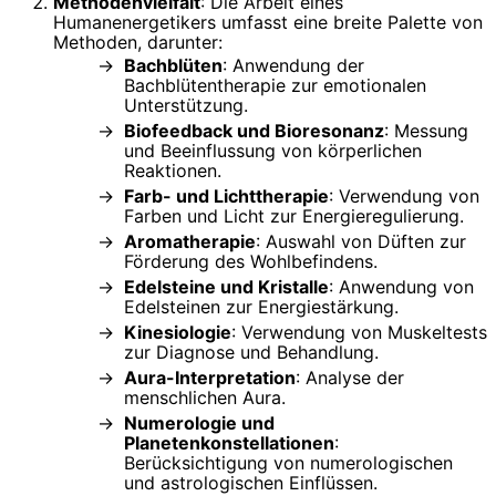
Methodenvielfalt
: Die Arbeit eines
Humanenergetikers umfasst eine breite Palette von
Methoden, darunter:
Bachblüten
: Anwendung der
Bachblütentherapie zur emotionalen
Unterstützung.
Biofeedback und Bioresonanz
: Messung
und Beeinflussung von körperlichen
Reaktionen.
Farb- und Lichttherapie
: Verwendung von
Farben und Licht zur Energieregulierung.
Aromatherapie
: Auswahl von Düften zur
Förderung des Wohlbefindens.
Edelsteine und Kristalle
: Anwendung von
Edelsteinen zur Energiestärkung.
Kinesiologie
: Verwendung von Muskeltests
zur Diagnose und Behandlung.
Aura-Interpretation
: Analyse der
menschlichen Aura.
Numerologie und
Planetenkonstellationen
:
Berücksichtigung von numerologischen
und astrologischen Einflüssen.