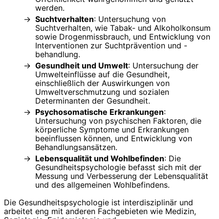
werden.
Suchtverhalten
: Untersuchung von
Suchtverhalten, wie Tabak- und Alkoholkonsum
sowie Drogenmissbrauch, und Entwicklung von
Interventionen zur Suchtprävention und -
behandlung.
Gesundheit und Umwelt
: Untersuchung der
Umwelteinflüsse auf die Gesundheit,
einschließlich der Auswirkungen von
Umweltverschmutzung und sozialen
Determinanten der Gesundheit.
Psychosomatische Erkrankungen
:
Untersuchung von psychischen Faktoren, die
körperliche Symptome und Erkrankungen
beeinflussen können, und Entwicklung von
Behandlungsansätzen.
Lebensqualität und Wohlbefinden
: Die
Gesundheitspsychologie befasst sich mit der
Messung und Verbesserung der Lebensqualität
und des allgemeinen Wohlbefindens.
Die Gesundheitspsychologie ist interdisziplinär und
arbeitet eng mit anderen Fachgebieten wie Medizin,