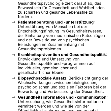
Gesundheitspsychologie zielt darauf ab, das
Bewusstsein für Gesundheit und Wohlbefinden
zu schärfen und gesunde Lebensstile zu
fördern.
Patientenberatung und -unterstützung
:
Unterstützung von Menschen bei der
Entscheidungsfindung im Gesundheitswesen,
der Einhaltung von medizinischen Ratschlägen
und der Bewältigung von psychischen
Belastungen im Zusammenhang mit
Gesundheitsproblemen.
Krankheitsprävention und Gesundheitspolitik
:
Entwicklung und Umsetzung von
Gesundheitspolitik und -programmen auf
individueller, gemeindlicher und
gesellschaftlicher Ebene.
Biopsychosoziale Ansatz
: Berücksichtigung der
Wechselwirkungen zwischen biologischen,
psychologischen und sozialen Faktoren bei der
Bewertung und Verbesserung der Gesundheit.
Gesundheitsinformation und -kommunikation
:
Untersuchung, wie Gesundheitsinformationen
vermittelt werden und wie sie von der
Öffentlichkeit wahrgenommen und genutzt