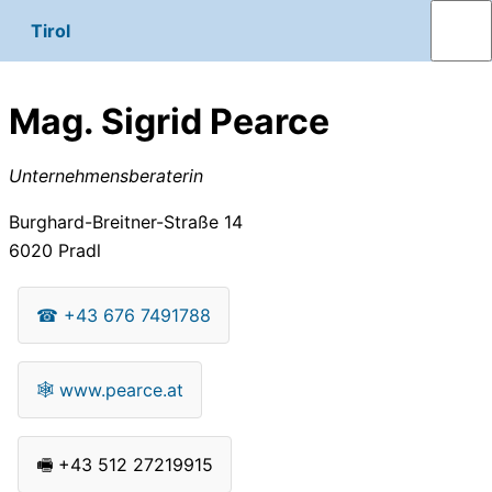
Tirol
Mag. Sigrid Pearce
Unternehmensberaterin
Burghard-Breitner-Straße 14
6020
Pradl
☎
+43 676 7491788
🕸
www.pearce.at
🖷
+43 512 27219915