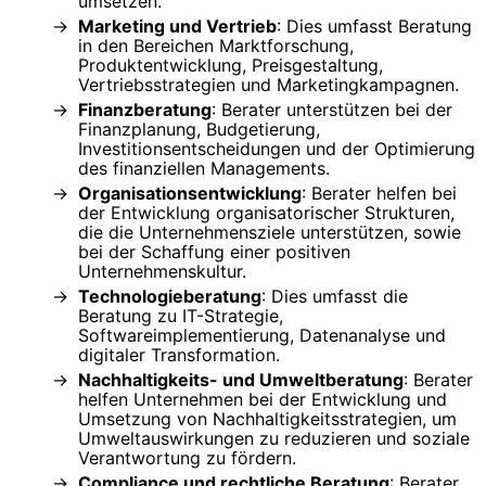
umsetzen.
Marketing und Vertrieb
: Dies umfasst Beratung
in den Bereichen Marktforschung,
Produktentwicklung, Preisgestaltung,
Vertriebsstrategien und Marketingkampagnen.
Finanzberatung
: Berater unterstützen bei der
Finanzplanung, Budgetierung,
Investitionsentscheidungen und der Optimierung
des finanziellen Managements.
Organisationsentwicklung
: Berater helfen bei
der Entwicklung organisatorischer Strukturen,
die die Unternehmensziele unterstützen, sowie
bei der Schaffung einer positiven
Unternehmenskultur.
Technologieberatung
: Dies umfasst die
Beratung zu IT-Strategie,
Softwareimplementierung, Datenanalyse und
digitaler Transformation.
Nachhaltigkeits- und Umweltberatung
: Berater
helfen Unternehmen bei der Entwicklung und
Umsetzung von Nachhaltigkeitsstrategien, um
Umweltauswirkungen zu reduzieren und soziale
Verantwortung zu fördern.
Compliance und rechtliche Beratung
: Berater