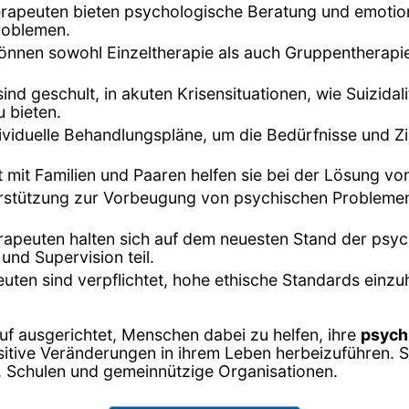
rapeuten bieten psychologische Beratung und emotion
roblemen.
können sowohl Einzeltherapie als auch Gruppentherapi
ind geschult, in akuten Krisensituationen, wie Suizi
 bieten.
dividuelle Behandlungspläne, um die Bedürfnisse und Zi
it mit Familien und Paaren helfen sie bei der Lösung 
terstützung zur Vorbeugung von psychischen Probleme
rapeuten halten sich auf dem neuesten Stand der psy
und Supervision teil.
uten sind verpflichtet, hohe ethische Standards einzuh
uf ausgerichtet, Menschen dabei zu helfen, ihre
psych
itive Veränderungen in ihrem Leben herbeizuführen. Si
n, Schulen und gemeinnützige Organisationen.