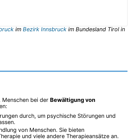
sbruck
im
Bezirk Innsbruck
im Bundesland
Tirol
in
d, Menschen bei der
Bewältigung von
en:
erungen durch, um psychische Störungen und
assen.
ndlung von Menschen. Sie bieten
Therapie und viele andere Therapieansätze an.