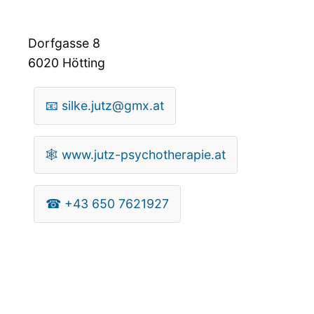
Dorfgasse 8
6020
Hötting
📧
silke.jutz@gmx.at
🕸
www.jutz-psychotherapie.at
☎
+43 650 7621927