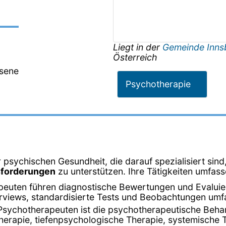
Liegt in der
Gemeinde Inn
Österreich
hsene
Psychotherapie
 psychischen Gesundheit, die darauf spezialisiert sin
sforderungen
zu unterstützen. Ihre Tätigkeiten umfass
peuten führen diagnostische Bewertungen und Evalui
terviews, standardisierte Tests und Beobachtungen umf
Psychotherapeuten ist die psychotherapeutische Beha
herapie, tiefenpsychologische Therapie, systemische 