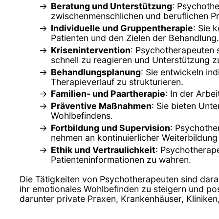
Beratung und Unterstützung
: Psychothe
zwischenmenschlichen und beruflichen P
Individuelle und Gruppentherapie
: Sie 
Patienten und den Zielen der Behandlung.
Krisenintervention
: Psychotherapeuten s
schnell zu reagieren und Unterstützung zu
Behandlungsplanung
: Sie entwickeln in
Therapieverlauf zu strukturieren.
Familien- und Paartherapie
: In der Arbe
Präventive Maßnahmen
: Sie bieten Un
Wohlbefindens.
Fortbildung und Supervision
: Psychothe
nehmen an kontinuierlicher Weiterbildung 
Ethik und Vertraulichkeit
: Psychotherape
Patienteninformationen zu wahren.
Die Tätigkeiten von Psychotherapeuten sind dara
ihr emotionales Wohlbefinden zu steigern und pos
darunter private Praxen, Krankenhäuser, Klinike