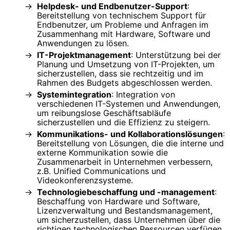
Helpdesk- und Endbenutzer-Support
:
Bereitstellung von technischem Support für
Endbenutzer, um Probleme und Anfragen im
Zusammenhang mit Hardware, Software und
Anwendungen zu lösen.
IT-Projektmanagement
: Unterstützung bei der
Planung und Umsetzung von IT-Projekten, um
sicherzustellen, dass sie rechtzeitig und im
Rahmen des Budgets abgeschlossen werden.
Systemintegration
: Integration von
verschiedenen IT-Systemen und Anwendungen,
um reibungslose Geschäftsabläufe
sicherzustellen und die Effizienz zu steigern.
Kommunikations- und Kollaborationslösungen
:
Bereitstellung von Lösungen, die die interne und
externe Kommunikation sowie die
Zusammenarbeit in Unternehmen verbessern,
z.B. Unified Communications und
Videokonferenzsysteme.
Technologiebeschaffung und -management
:
Beschaffung von Hardware und Software,
Lizenzverwaltung und Bestandsmanagement,
um sicherzustellen, dass Unternehmen über die
richtigen technologischen Ressourcen verfügen.