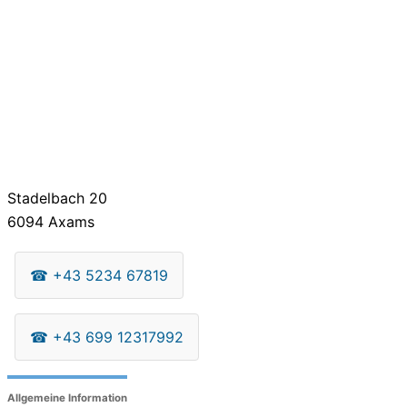
Stadelbach 20
6094
Axams
☎
+43 5234 67819
☎
+43 699 12317992
Allgemeine Information