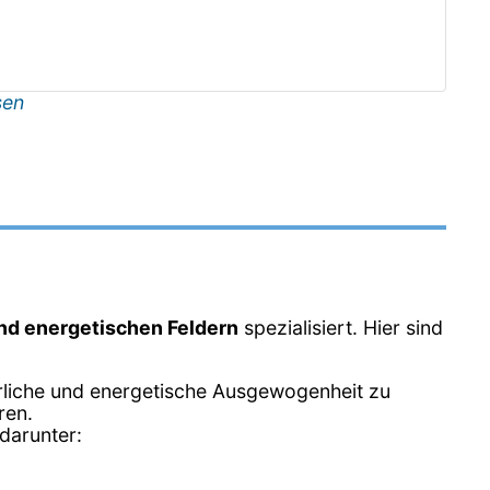
sen
und energetischen Feldern
spezialisiert. Hier sind
erliche und energetische Ausgewogenheit zu
ren.
darunter: