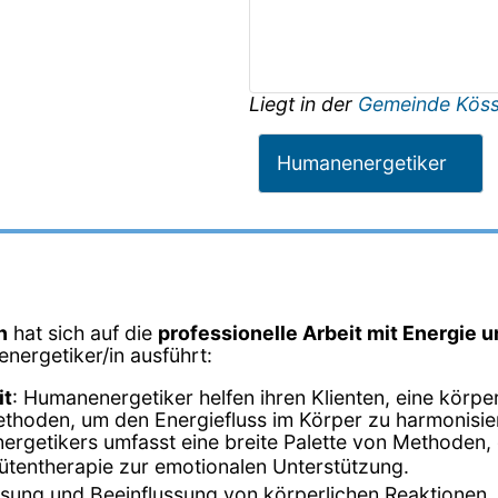
Liegt in der
Gemeinde Kös
Humanenergetiker
n
hat sich auf die
professionelle Arbeit mit Energie 
energetiker/in ausführt:
it
: Humanenergetiker helfen ihren Klienten, eine körp
ethoden, um den Energiefluss im Körper zu harmonisie
nergetikers umfasst eine breite Palette von Methoden, 
tentherapie zur emotionalen Unterstützung.
sung und Beeinflussung von körperlichen Reaktionen.