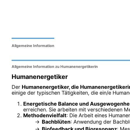
Allgemeine Information
Allgemeine Information zu Humanenergetikerin
Humanenergetiker
Der
Humanenergetiker, die Humanenergetikeri
einige der typischen Tätigkeiten, die ein/e Human
Energetische Balance und Ausgewogenhe
erreichen. Sie arbeiten mit verschiedenen M
Methodenvielfalt
: Die Arbeit eines Humane
Bachblüten
: Anwendung der Bachblü
Biofeedback und Bioresonanz
: Mes