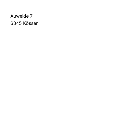
Auweide 7
6345
Kössen