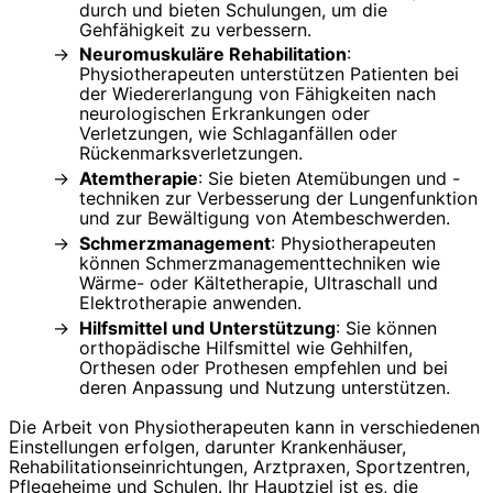
durch und bieten Schulungen, um die
Gehfähigkeit zu verbessern.
Neuromuskuläre Rehabilitation
:
Physiotherapeuten unterstützen Patienten bei
der Wiedererlangung von Fähigkeiten nach
neurologischen Erkrankungen oder
Verletzungen, wie Schlaganfällen oder
Rückenmarksverletzungen.
Atemtherapie
: Sie bieten Atemübungen und -
techniken zur Verbesserung der Lungenfunktion
und zur Bewältigung von Atembeschwerden.
Schmerzmanagement
: Physiotherapeuten
können Schmerzmanagementtechniken wie
Wärme- oder Kältetherapie, Ultraschall und
Elektrotherapie anwenden.
Hilfsmittel und Unterstützung
: Sie können
orthopädische Hilfsmittel wie Gehhilfen,
Orthesen oder Prothesen empfehlen und bei
deren Anpassung und Nutzung unterstützen.
Die Arbeit von Physiotherapeuten kann in verschiedenen
Einstellungen erfolgen, darunter Krankenhäuser,
Rehabilitationseinrichtungen, Arztpraxen, Sportzentren,
Pflegeheime und Schulen. Ihr Hauptziel ist es, die