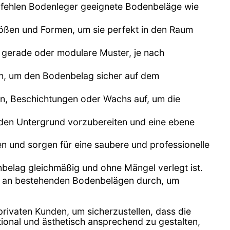
fehlen Bodenleger geeignete Bodenbeläge wie
rößen und Formen, um sie perfekt in den Raum
, gerade oder modulare Muster, je nach
n, um den Bodenbelag sicher auf dem
gen, Beschichtungen oder Wachs auf, um die
m den Untergrund vorzubereiten und eine ebene
n und sorgen für eine saubere und professionelle
enbelag gleichmäßig und ohne Mängel verlegt ist.
en an bestehenden Bodenbelägen durch, um
rivaten Kunden, um sicherzustellen, dass die
tional und ästhetisch ansprechend zu gestalten,