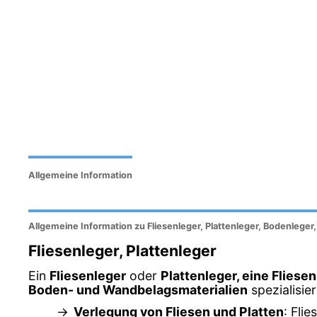
Allgemeine Information
Allgemeine Information zu Fliesenleger, Plattenleger, Bodenleger
Fliesenleger, Plattenleger
Ein
Fliesenleger
oder
Plattenleger, eine Fliese
Boden- und Wandbelagsmaterialien
spezialisier
Verlegung von Fliesen und Platten
: Fli