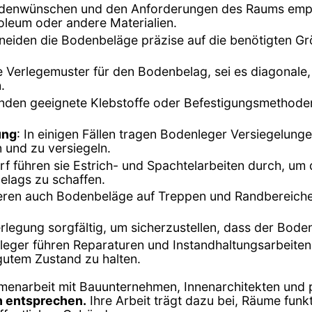
undenwünschen und den Anforderungen des Raums emp
inoleum oder andere Materialien.
neiden die Bodenbeläge präzise auf die benötigten G
e Verlegemuster für den Bodenbelag, sei es diagonale
.
nden geeignete Klebstoffe oder Befestigungsmethode
ung
: In einigen Fällen tragen Bodenleger Versiegelun
 und zu versiegeln.
arf führen sie Estrich- und Spachtelarbeiten durch, u
elags zu schaffen.
lieren auch Bodenbeläge auf Treppen und Randbereiche
erlegung sorgfältig, um sicherzustellen, dass der Bod
leger führen Reparaturen und Instandhaltungsarbeit
utem Zustand zu halten.
menarbeit mit Bauunternehmen, Innenarchitekten und p
 entsprechen.
Ihre Arbeit trägt dazu bei, Räume funk