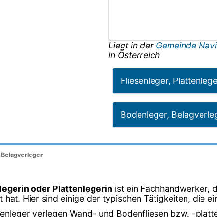
Liegt in der
Gemeinde Nav
in
Österreich
Fliesenleger, Plattenleg
Bodenleger, Belagverle
, Belagverleger
nlegerin oder Plattenlegerin
ist ein Fachhandwerker, d
t hat. Hier sind einige der typischen Tätigkeiten, die ei
esenleger verlegen Wand- und Bodenfliesen bzw. -platt