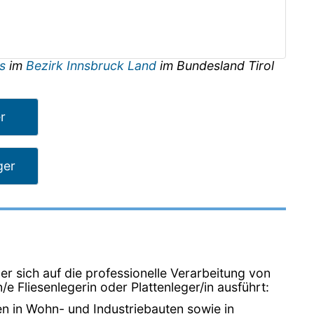
is
im
Bezirk Innsbruck Land
im Bundesland
Tirol
er
ger
er sich auf die professionelle Verarbeitung von
n/e Fliesenlegerin oder Plattenleger/in ausführt:
en in Wohn- und Industriebauten sowie in