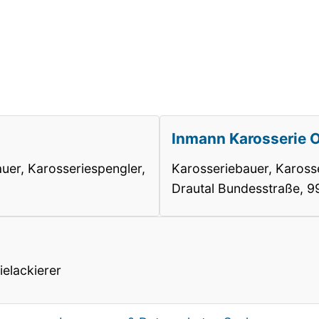
Inmann Karosserie 
auer, Karosseriespengler,
Karosseriebauer, Karosse
Drautal Bundesstraße, 
ielackierer