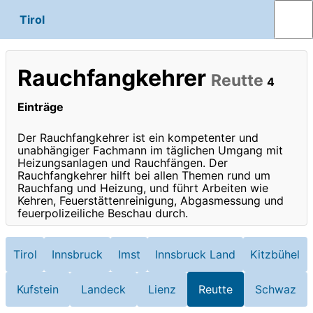
Tirol
Rauchfangkehrer
Reutte
4
Einträge
Der Rauchfangkehrer ist ein kompetenter und
unabhängiger Fachmann im täglichen Umgang mit
Heizungsanlagen und Rauchfängen. Der
Rauchfangkehrer hilft bei allen Themen rund um
Rauchfang und Heizung, und führt Arbeiten wie
Kehren, Feuerstättenreinigung, Abgasmessung und
feuerpolizeiliche Beschau durch.
Tirol
Innsbruck
Imst
Innsbruck Land
Kitzbühel
Kufstein
Landeck
Lienz
Reutte
Schwaz