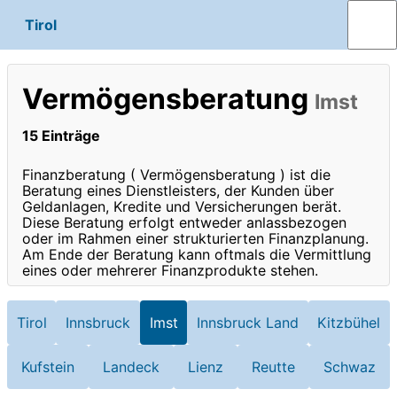
Tirol
Vermögensberatung
Imst
15 Einträge
Finanzberatung ( Vermögensberatung ) ist die
Beratung eines Dienstleisters, der Kunden über
Geldanlagen, Kredite und Versicherungen berät.
Diese Beratung erfolgt entweder anlassbezogen
oder im Rahmen einer strukturierten Finanzplanung.
Am Ende der Beratung kann oftmals die Vermittlung
eines oder mehrerer Finanzprodukte stehen.
Tirol
Innsbruck
Imst
Innsbruck Land
Kitzbühel
Kufstein
Landeck
Lienz
Reutte
Schwaz