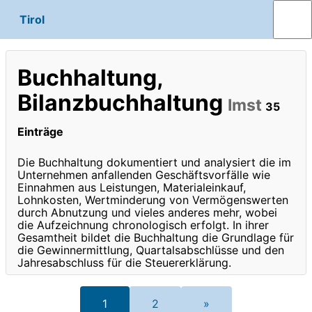
Tirol
Buchhaltung,
Bilanzbuchhaltung
Imst
35
Einträge
Die Buchhaltung dokumentiert und analysiert die im
Unternehmen anfallenden Geschäftsvorfälle wie
Einnahmen aus Leistungen, Materialeinkauf,
Lohnkosten, Wertminderung von Vermögenswerten
durch Abnutzung und vieles anderes mehr, wobei
die Aufzeichnung chronologisch erfolgt. In ihrer
Gesamtheit bildet die Buchhaltung die Grundlage für
die Gewinnermittlung, Quartalsabschlüsse und den
Jahresabschluss für die Steuererklärung.
1
2
»