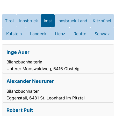
Tirol
Innsbruck
Imst
Innsbruck Land
Kitzbühel
Kufstein
Landeck
Lienz
Reutte
Schwaz
Inge Auer
Bilanzbuchhalterin
Unterer Mooswaldweg, 6416 Obsteig
Alexander Neururer
Bilanzbuchhalter
Eggenstall, 6481 St. Leonhard im Pitztal
Robert Pult