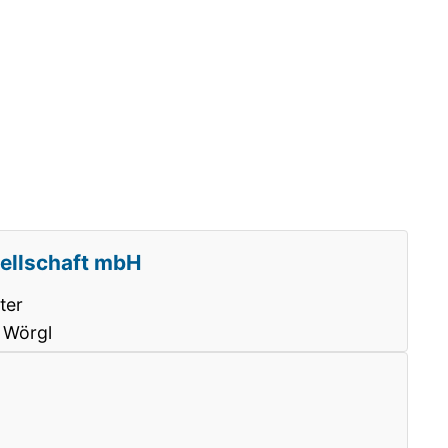
sellschaft mbH
ter
 Wörgl