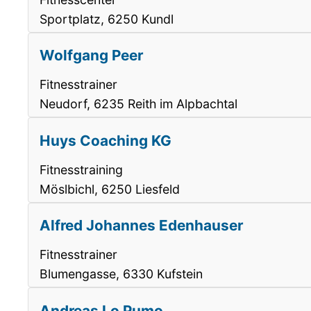
Sportplatz, 6250 Kundl
Wolfgang Peer
Fitnesstrainer
Neudorf, 6235 Reith im Alpbachtal
Huys Coaching KG
Fitnesstraining
Möslbichl, 6250 Liesfeld
Alfred Johannes Edenhauser
Fitnesstrainer
Blumengasse, 6330 Kufstein
Andreas Lo Pumo