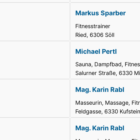
Markus Sparber
Fitnesstrainer
Ried, 6306 Söll
Michael Pertl
Sauna, Dampfbad, Fitness
Salurner Straße, 6330 Mi
Mag. Karin Rabl
Masseurin, Massage, Fitn
Feldgasse, 6330 Kufstei
Mag. Karin Rabl