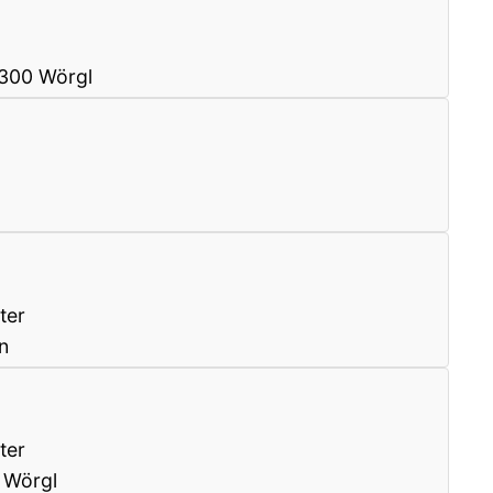
6300 Wörgl
ter
n
ter
 Wörgl